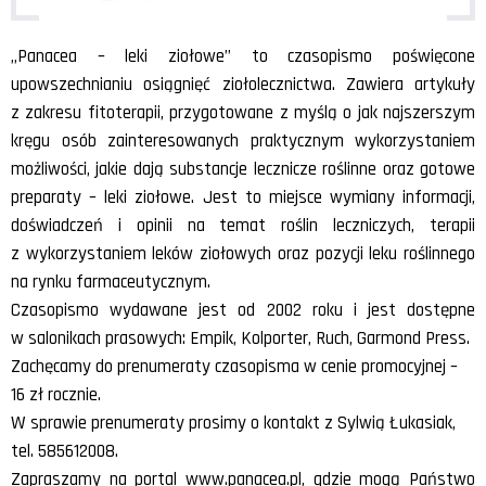
„Panacea – leki ziołowe” to czasopismo poświęcone
upowszechnianiu osiągnięć ziołolecznictwa. Zawiera artykuły
z zakresu fitoterapii, przygotowane z myślą o jak najszerszym
kręgu osób zainteresowanych praktycznym wykorzystaniem
możliwości, jakie dają substancje lecznicze roślinne oraz gotowe
preparaty – leki ziołowe. Jest to miejsce wymiany informacji,
doświadczeń i opinii na temat roślin leczniczych, terapii
z wykorzystaniem leków ziołowych oraz pozycji leku roślinnego
na rynku farmaceutycznym.
Czasopismo wydawane jest od 2002 roku i jest dostępne
w salonikach prasowych: Empik, Kolporter, Ruch, Garmond Press.
Zachęcamy do prenumeraty czasopisma w cenie promocyjnej –
16 zł rocznie.
W sprawie prenumeraty prosimy o kontakt z Sylwią Łukasiak,
tel. 585612008.
Zapraszamy na portal www.panacea.pl, gdzie mogą Państwo