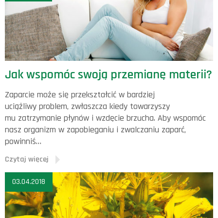
Jak wspomóc swoją przemianę materii?
Zaparcie może się przekształcić w bardziej
uciążliwy problem, zwłaszcza kiedy towarzyszy
mu zatrzymanie płynów i wzdęcie brzucha. Aby wspomóc
nasz organizm w zapobieganiu i zwalczaniu zaparć,
powinniś…
Czytaj więcej
03.04.2018