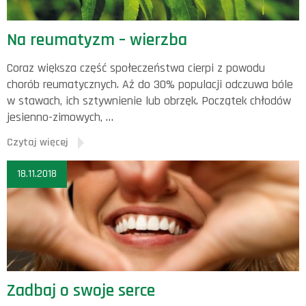
Na reumatyzm – wierzba
Coraz większa część społeczeństwa cierpi z powodu
chorób reumatycznych. Aż do 30% populacji odczuwa bóle
w stawach, ich sztywnienie lub obrzęk. Początek chłodów
jesienno-zimowych, …
Czytaj więcej
18.11.2018
Zadbaj o swoje serce