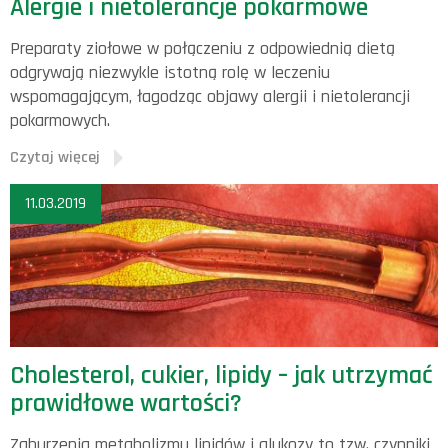
Alergie i nietolerancje pokarmowe
Preparaty ziołowe w połączeniu z odpowiednią dietą
odgrywają niezwykle istotną rolę w leczeniu
wspomagającym, łagodząc objawy alergii i nietolerancji
pokarmowych.
Czytaj więcej
11.03.2019
Cholesterol, cukier, lipidy – jak utrzymać
prawidłowe wartości?
Zaburzenia metabolizmu lipidów i glukozy to tzw. czynniki