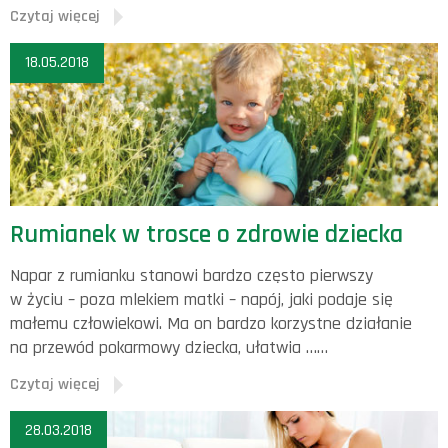
Czytaj więcej
18.05.2018
Rumianek w trosce o zdrowie dziecka
Napar z rumianku stanowi bardzo często pierwszy
w życiu – poza mlekiem matki – napój, jaki podaje się
małemu człowiekowi. Ma on bardzo korzystne działanie
na przewód pokarmowy dziecka, ułatwia ……
Czytaj więcej
28.03.2018