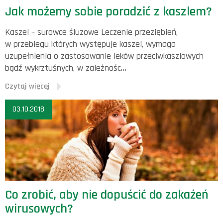
Jak możemy sobie poradzić z kaszlem?
Kaszel – surowce śluzowe Leczenie przeziębień,
w przebiegu których występuje kaszel, wymaga
uzupełnienia o zastosowanie leków przeciwkaszlowych
bądź wykrztuśnych, w zależnośc…
Czytaj więcej
03.10.2018
Co zrobić, aby nie dopuścić do zakażeń
wirusowych?