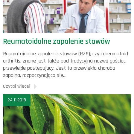
Reumatoidalne zapalenie stawów
Reumatoidalne zapalenie stawów (RZS), czyli rheumatoid
arthritis, znane jest także pod tradycyjną nazwą gościec
przewlekle postępujący. Jest to przewlekła choroba
zapalna, rozpoczynająca się…
Czytaj więcej
24.11.2018