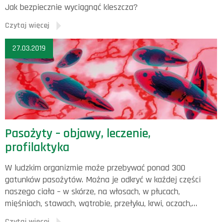
Jak bezpiecznie wyciągnąć kleszcza?
Czytaj więcej
27.03.2019
Pasożyty – objawy, leczenie,
profilaktyka
W ludzkim organizmie może przebywać ponad 300
gatunków pasożytów. Można je odkryć w każdej części
naszego ciała – w skórze, na włosach, w płucach,
mięśniach, stawach, wątrobie, przełyku, krwi, oczach,…
Czytaj więcej