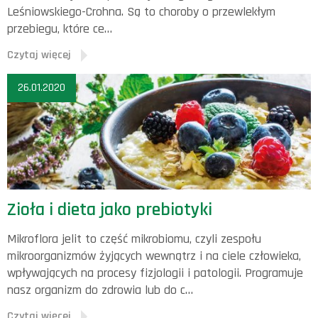
Leśniowskiego-Crohna. Są to choroby o przewlekłym
przebiegu, które ce…
Czytaj więcej
26.01.2020
Zioła i dieta jako prebiotyki
Mikroflora jelit to część mikrobiomu, czyli zespołu
mikroorganizmów żyjących wewnątrz i na ciele człowieka,
wpływających na procesy fizjologii i patologii. Programuje
nasz organizm do zdrowia lub do c…
Czytaj więcej