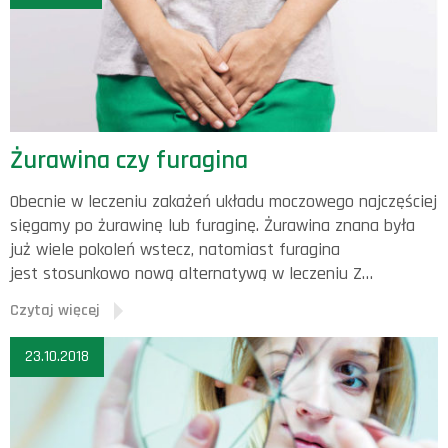
Żurawina czy furagina
Obecnie w leczeniu zakażeń układu moczowego najczęściej
sięgamy po żurawinę lub furaginę. Żurawina znana była
już wiele pokoleń wstecz, natomiast furagina
jest stosunkowo nową alternatywą w leczeniu Z…
Czytaj więcej
23.10.2018