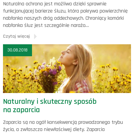
Naturalna ochrona jest możliwa dzięki sprawnie
funkcjonującej barierze śluzu, która pokrywa powierzchnię
nabłonka naszych dróg oddechowych. Chroniący komórki
nabłonka śluz jest szczególnie narażo…
Czytaj więcej
30.08.2018
Naturalny i skuteczny sposób
na zaparcia
Zaparcia są na ogół konsekwencją prowadzonego trybu
życia, a zwłaszcza niewłaściwej diety. Zaparcia