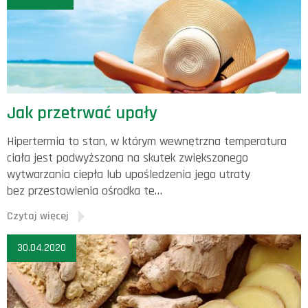
Jak przetrwać upały
Hipertermia to stan, w którym wewnętrzna temperatura
ciała jest podwyższona na skutek zwiększonego
wytwarzania ciepła lub upośledzenia jego utraty
bez przestawienia ośrodka te…
Czytaj więcej
30.04.2020