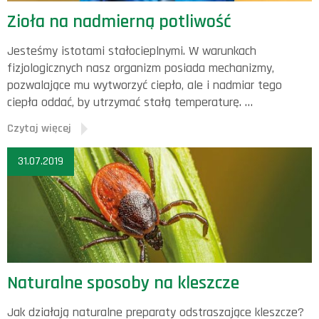
Zioła na nadmierną potliwość
Jesteśmy istotami stałocieplnymi. W warunkach
fizjologicznych nasz organizm posiada mechanizmy,
pozwalające mu wytworzyć ciepło, ale i nadmiar tego
ciepła oddać, by utrzymać stałą temperaturę. …
Czytaj więcej
31.07.2019
Naturalne sposoby na kleszcze
Jak działają naturalne preparaty odstraszające kleszcze?