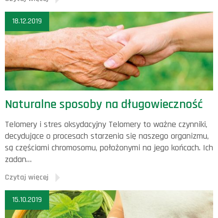
18.12.2019
Naturalne sposoby na długowieczność
Telomery i stres oksydacyjny Telomery to ważne czynniki,
decydujące o procesach starzenia się naszego organizmu,
są częściami chromosomu, położonymi na jego końcach. Ich
zadan…
Czytaj więcej
15.10.2019