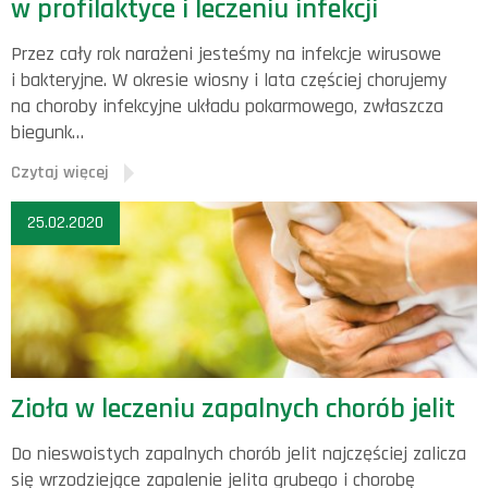
w profilaktyce i leczeniu infekcji
Przez cały rok narażeni jesteśmy na infekcje wirusowe
i bakteryjne. W okresie wiosny i lata częściej chorujemy
na choroby infekcyjne układu pokarmowego, zwłaszcza
biegunk…
Czytaj więcej
25.02.2020
Zioła w leczeniu zapalnych chorób jelit
Do nieswoistych zapalnych chorób jelit najczęściej zalicza
się wrzodziejące zapalenie jelita grubego i chorobę