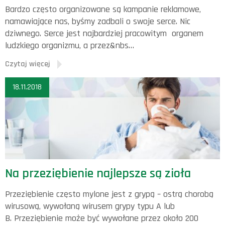
Bardzo często organizowane są kampanie reklamowe,
namawiające nas, byśmy zadbali o swoje serce. Nic
dziwnego. Serce jest najbardziej pracowitym organem
ludzkiego organizmu, a przez&nbs…
Czytaj więcej
18.11.2018
Na przeziębienie najlepsze są zioła
Przeziębienie często mylone jest z grypą – ostrą chorobą
wirusową, wywołaną wirusem grypy typu A lub
B. Przeziębienie może być wywołane przez około 200