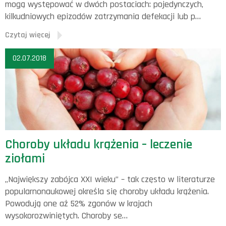
mogą występować w dwóch postaciach: pojedynczych,
kilkudniowych epizodów zatrzymania defekacji lub p…
Czytaj więcej
02.07.2018
Choroby układu krążenia – leczenie
ziołami
„Największy zabójca XXI wieku” – tak często w literaturze
popularnonaukowej określa się choroby układu krążenia.
Powodują one aż 52% zgonów w krajach
wysokorozwiniętych. Choroby se…