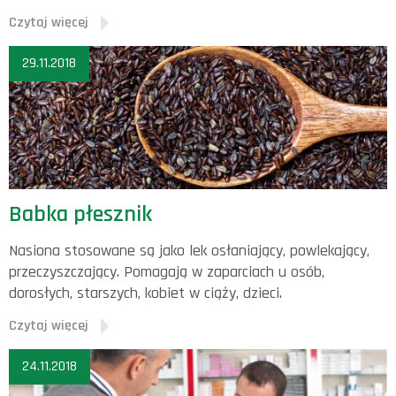
Czytaj więcej
29.11.2018
Babka płesznik
Nasiona stosowane są jako lek osłaniający, powlekający,
przeczyszczający. Pomagają w zaparciach u osób,
dorosłych, starszych, kobiet w ciąży, dzieci.
Czytaj więcej
24.11.2018