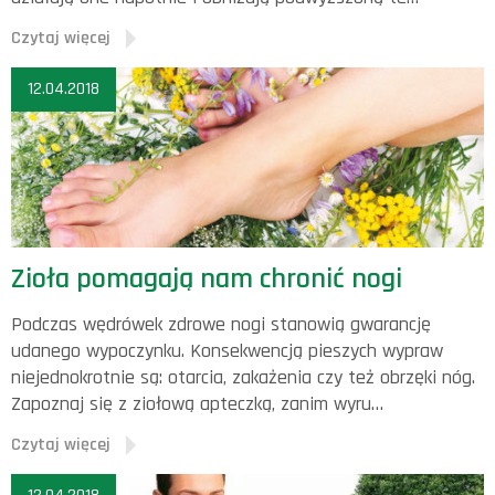
Czytaj więcej
12.04.2018
Zioła pomagają nam chronić nogi
Podczas wędrówek zdrowe nogi stanowią gwarancję
udanego wypoczynku. Konsekwencją pieszych wypraw
niejednokrotnie są: otarcia, zakażenia czy też obrzęki nóg.
Zapoznaj się z ziołową apteczką, zanim wyru…
Czytaj więcej