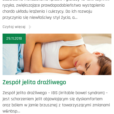
ryzyka, zwiększające prawdopodobieństwo wystąpienia
chorób układu krążenia i cukrzycy. Do ich rozwoju
przyczynia się niewłaściwy styl życia, a…
Czytaj więcej
29.11.2018
Zespół jelita drażliwego
Zespół jelita drażliwego – IBS (irritable bowel syndrom) –
jest schorzeniem jelit objawiającym się dyskomfortem
oraz bólem w jamie brzusznej z towarzyszącymi zmianami
w&nbsp…