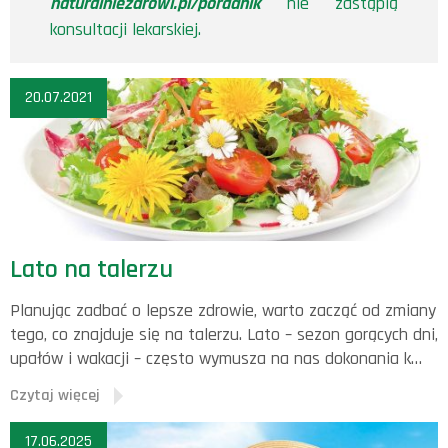
naturalniezdrowi.pl/poradnik
nie zastąpią
konsultacji lekarskiej.
20.07.2021
Lato na talerzu
Planując zadbać o lepsze zdrowie, warto zacząć od zmiany
tego, co znajduje się na talerzu. Lato – sezon gorących dni,
upałów i wakacji – często wymusza na nas dokonania k…
Czytaj więcej
17.06.2025