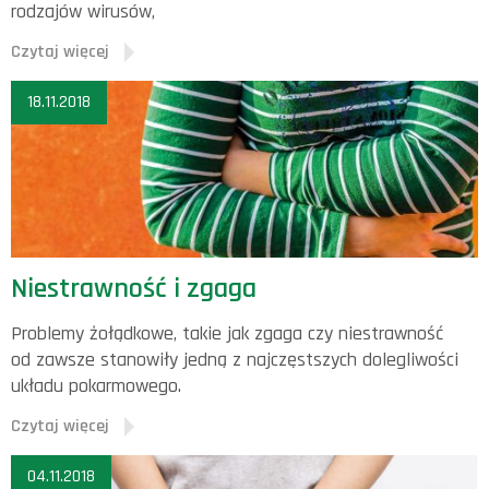
rodzajów wirusów,
Czytaj więcej
18.11.2018
Niestrawność i zgaga
Problemy żołądkowe, takie jak zgaga czy niestrawność
od zawsze stanowiły jedną z najczęstszych dolegliwości
układu pokarmowego.
Czytaj więcej
04.11.2018