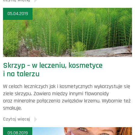
05.04.2019
Skrzyp – w leczeniu, kosmetyce
i na talerzu
W celach leczniczych jak i kosmetycznych wykorzystuje się
ziele skrzypu. Zawiera między innymi flawonoidy
oraz mineralne połączenia związków krzemu. Wybornie też
smakuje.
Czytaj więcej
09.08.2019