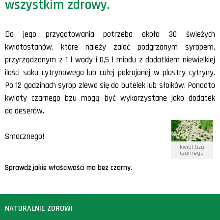
wszystkim zdrowy.
Do jego przygotowania potrzeba około 30 świeżych
kwiatostanów, które należy zalać podgrzanym syropem,
przyrządzonym z 1 l wody i 0,5 l miodu z dodatkiem niewielkiej
ilości soku cytrynowego lub całej pokrojonej w plastry cytryny.
Po 12 godzinach syrop zlewa się do butelek lub słoików. Ponadto
kwiaty czarnego bzu mogą być wykorzystane jako dodatek
do deserów.
Smacznego!
kwiat bzu
czarnego
Sprawdź jakie właściwości ma bez czarny.
NATURALNIE ZDROWI