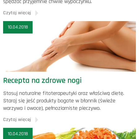
spędzać przyjemnie chwile wypoczynku.
Czytaj więcej
10.04.2018
Recepta na zdrowe nogi
Stosuj naturalne fitoterapeutyki oraz właściwą dietę.
Staraj się jeść produkty bogate w błonnik (świeże
warzywa i owoce), pełnoziarniste pieczywo.
Czytaj więcej
10.04.2018