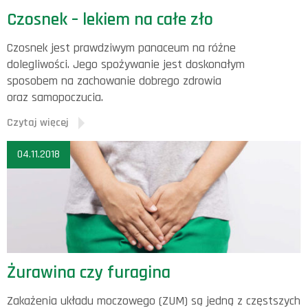
Czosnek – lekiem na całe zło
Czosnek jest prawdziwym panaceum na różne
dolegliwości. Jego spożywanie jest doskonałym
sposobem na zachowanie dobrego zdrowia
oraz samopoczucia.
Czytaj więcej
04.11.2018
Żurawina czy furagina
Zakażenia układu moczowego (ZUM) są jedną z częstszych