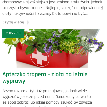
chorobowy! Najważniejsza jest zmiana stylu życia, jednak
to często bywa trudne… Najlepiej zacząć od odpowiedniej
diety i aktywności fizycznej. Dieta powinna być…..
Czytaj więcej
11.05.2018
Apteczka trapera – zioła na letnie
wyprawy
Sezon rozpoczęty! Już po majówce, jednak wiele
wyjazdów jeszcze przed nami. Doradzamy co warto
ze sobą zabrać lub jakiej pomocy szukać, by zawsze