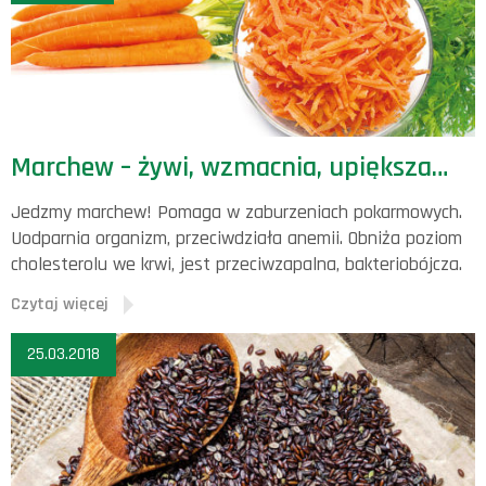
Marchew – żywi, wzmacnia, upiększa…
Jedzmy marchew! Pomaga w zaburzeniach pokarmowych.
Uodparnia organizm, przeciwdziała anemii. Obniża poziom
cholesterolu we krwi, jest przeciwzapalna, bakteriobójcza.
Czytaj więcej
25.03.2018