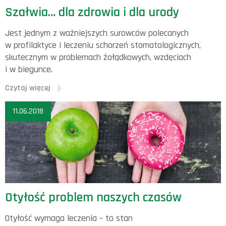
Szałwia… dla zdrowia i dla urody
Jest jednym z ważniejszych surowców polecanych
w profilaktyce i leczeniu schorzeń stomatologicznych,
skutecznym w problemach żołądkowych, wzdęciach
i w biegunce.
Czytaj więcej
11.06.2018
Otyłość problem naszych czasów
Otyłość wymaga leczenia – to stan