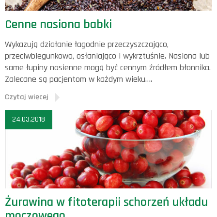
Cenne nasiona babki
Wykazują działanie łagodnie przeczyszczająco,
przeciwbiegunkowo, osłaniająco i wykrztuśnie. Nasiona lub
same łupiny nasienne mogą być cennym źródłem błonnika.
Zalecane są pacjentom w każdym wieku….
Czytaj więcej
24.03.2018
Żurawina w fitoterapii schorzeń układu
moczowego