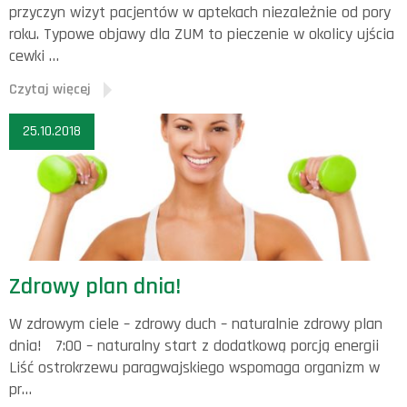
przyczyn wizyt pacjentów w aptekach niezależnie od pory
roku. Typowe objawy dla ZUM to pieczenie w okolicy ujścia
cewki …
Czytaj więcej
25.10.2018
Zdrowy plan dnia!
W zdrowym ciele – zdrowy duch – naturalnie zdrowy plan
dnia! 7:00 – naturalny start z dodatkową porcją energii
Liść ostrokrzewu paragwajskiego wspomaga organizm w
pr…