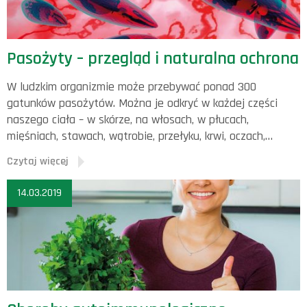
Pasożyty – przegląd i naturalna ochrona
W ludzkim organizmie może przebywać ponad 300
gatunków pasożytów. Można je odkryć w każdej części
naszego ciała – w skórze, na włosach, w płucach,
mięśniach, stawach, wątrobie, przełyku, krwi, oczach,…
Czytaj więcej
14.03.2019