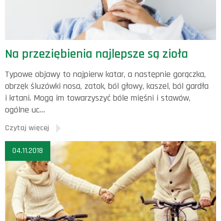
Na przeziębienia najlepsze są zioła
Typowe objawy to najpierw katar, a następnie gorączka,
obrzęk śluzówki nosa, zatok, ból głowy, kaszel, ból gardła
i krtani. Mogą im towarzyszyć bóle mięśni i stawów,
ogólne uc…
Czytaj więcej
04.11.2018