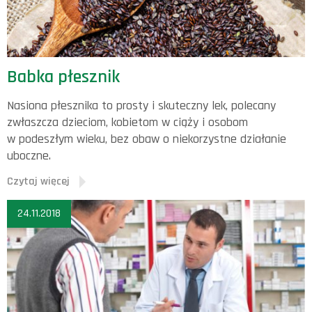
Babka płesznik
Nasiona płesznika to prosty i skuteczny lek, polecany
zwłaszcza dzieciom, kobietom w ciąży i osobom
w podeszłym wieku, bez obaw o niekorzystne działanie
uboczne.
Czytaj więcej
24.11.2018