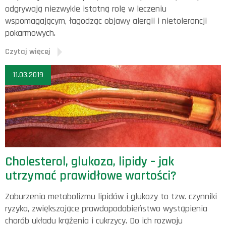
odgrywają niezwykle istotną rolę w leczeniu
wspomagającym, łagodząc objawy alergii i nietolerancji
pokarmowych.
Czytaj więcej
11.03.2019
Cholesterol, glukoza, lipidy – jak
utrzymać prawidłowe wartości?
Zaburzenia metabolizmu lipidów i glukozy to tzw. czynniki
ryzyka, zwiększające prawdopodobieństwo wystąpienia
chorób układu krążenia i cukrzycy. Do ich rozwoju