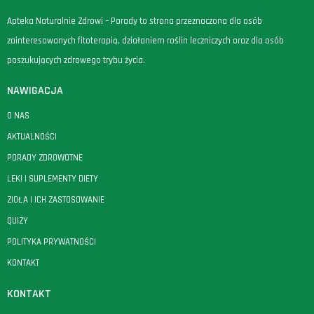
Apteka Naturalnie Zdrowi – Porady to strona przeznaczona dla osób
zainteresowanych fitoterapią, działaniem roślin leczniczych oraz dla osób
poszukujących zdrowego trybu życia.
NAWIGACJA
O NAS
AKTUALNOŚCI
PORADY ZDROWOTNE
LEKI I SUPLEMENTY DIETY
ZIOŁA I ICH ZASTOSOWANIE
QUIZY
POLITYKA PRYWATNOŚCI
KONTAKT
KONTAKT