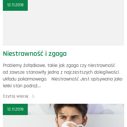
12.11.2018
Niestrawność i zgaga
Problemy żołądkowe, takie jak zgaga czy niestrawność
od zawsze stanowiły jedną z najczęstszych dolegliwości
układu pokarmowego. Niestrawność Jest opisywana jako
lekki stan podraż…
Czytaj więcej
12.11.2018