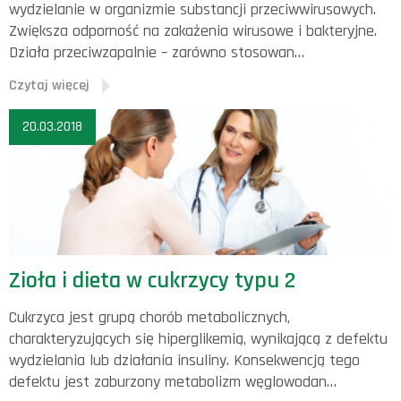
wydzielanie w organizmie substancji przeciwwirusowych.
Zwiększa odporność na zakażenia wirusowe i bakteryjne.
Działa przeciwzapalnie – zarówno stosowan…
Czytaj więcej
20.03.2018
Zioła i dieta w cukrzycy typu 2
Cukrzyca jest grupą chorób metabolicznych,
charakteryzujących się hiperglikemią, wynikającą z defektu
wydzielania lub działania insuliny. Konsekwencją tego
defektu jest zaburzony metabolizm węglowodan…