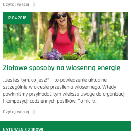
Czytaj więcej
12.04.2018
Ziołowe sposoby na wiosenną energię
„Jesteś tym, co jesz!” – to powiedzenie aktualne
szczególnie w okresie przesilenia wiosennego. Wtedy
powinniśmy przykładać tym większą uwagę do organizacji
i kompozycji codziennych posiłków. To nic tr…
Czytaj więcej
NATURALNIE ZDROWI