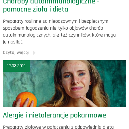
Choroby autoimmunologiczne –
pomocne zioła i dieta
Preparaty roślinne są nieodzownym i bezpiecznym
sposobem łagodzenia nie tylko objawów chorób
autoimmunologicznych, ale też czynników, które mogą
je nasilać.
Czytaj więcej
12.03.2019
Alergie i nietolerancje pokarmowe
Preparaty ziołowe w połączeniu z odpowiednią dietą