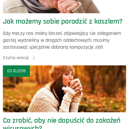
Jak możemy sobie poradzić z kaszlem?
Gdy męczy nas mokry kaszel, objawiający się zaleganiem
gęstej wydzieliny w drogach oddechowych, musimy
zastosować specjalnie dobraną kompozycję ziół.
Czytaj więcej
03.10.2018
Co zrobić, aby nie dopuścić do zakażeń
wirusowych?