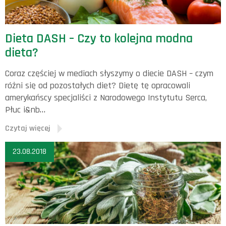
Dieta DASH – Czy to kolejna modna
dieta?
Coraz częściej w mediach słyszymy o diecie DASH – czym
różni się od pozostałych diet? Dietę tę opracowali
amerykańscy specjaliści z Narodowego Instytutu Serca,
Płuc i&nb…
Czytaj więcej
23.08.2018