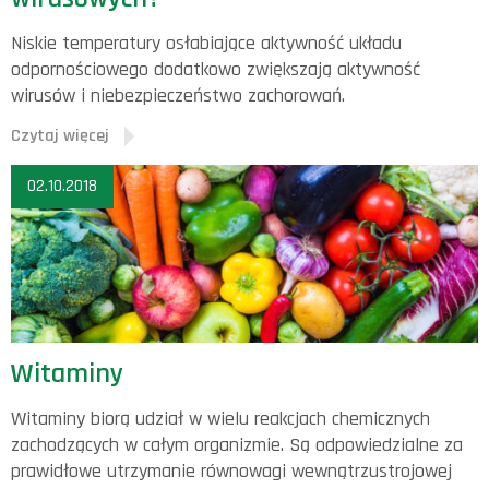
Niskie temperatury osłabiające aktywność układu
odpornościowego dodatkowo zwiększają aktywność
wirusów i niebezpieczeństwo zachorowań.
Czytaj więcej
02.10.2018
Witaminy
Witaminy biorą udział w wielu reakcjach chemicznych
zachodzących w całym organizmie. Są odpowiedzialne za
prawidłowe utrzymanie równowagi wewnątrzustrojowej