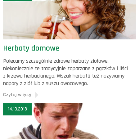
Herbaty domowe
Polecamy szczególnie zdrowe herbaty ziołowe,
niekoniecznie te tradycyjnie zaparzane z pączków i liści
z krzewu herbacianego. Wszak herbatą też nazywamy
napary z ziół lub z suszu owocowego.
Czytaj więcej
14.10.2018