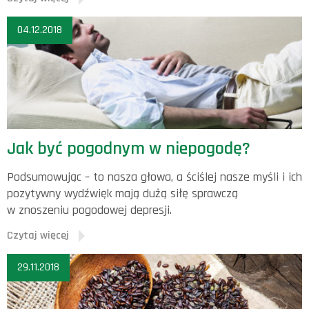
04.12.2018
Jak być pogodnym w niepogodę?
Podsumowując – to nasza głowa, a ściślej nasze myśli i ich
pozytywny wydźwięk mają dużą siłę sprawczą
w znoszeniu pogodowej depresji.
Czytaj więcej
29.11.2018