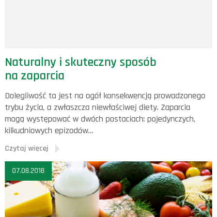
Naturalny i skuteczny sposób
na zaparcia
Dolegliwość ta jest na ogół konsekwencją prowadzonego
trybu życia, a zwłaszcza niewłaściwej diety. Zaparcia
mogą występować w dwóch postaciach: pojedynczych,
kilkudniowych epizodów…
Czytaj więcej
07.08.2018