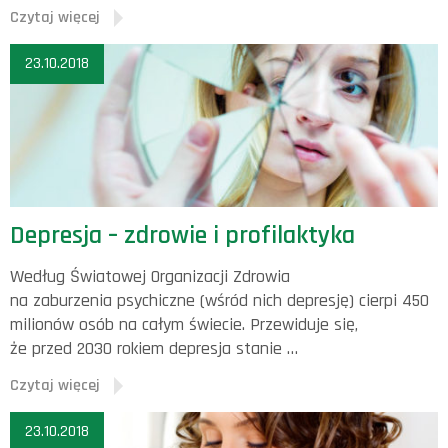
Czytaj więcej
23.10.2018
Depresja – zdrowie i profilaktyka
Według Światowej Organizacji Zdrowia
na zaburzenia psychiczne (wśród nich depresję) cierpi 450
milionów osób na całym świecie. Przewiduje się,
że przed 2030 rokiem depresja stanie …
Czytaj więcej
23.10.2018