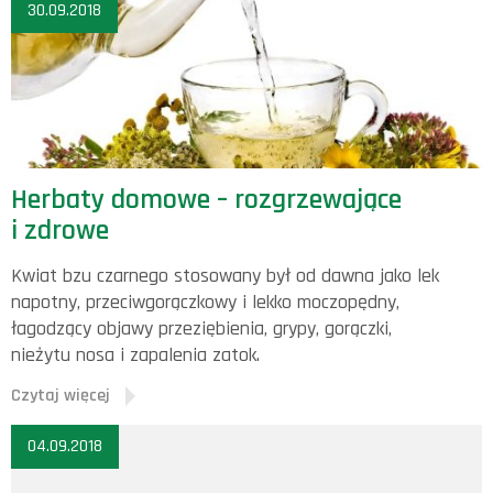
30.09.2018
Herbaty domowe – rozgrzewające
i zdrowe
Kwiat bzu czarnego stosowany był od dawna jako lek
napotny, przeciwgorączkowy i lekko moczopędny,
łagodzący objawy przeziębienia, grypy, gorączki,
nieżytu nosa i zapalenia zatok.
Czytaj więcej
04.09.2018