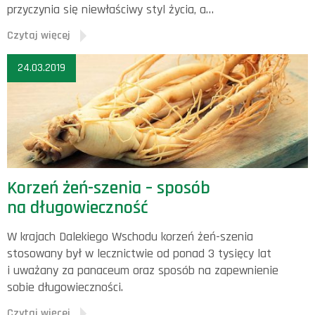
przyczynia się niewłaściwy styl życia, a…
Czytaj więcej
24.03.2019
Korzeń żeń-szenia – sposób
na długowieczność
W krajach Dalekiego Wschodu korzeń żeń-szenia
stosowany był w lecznictwie od ponad 3 tysięcy lat
i uważany za panaceum oraz sposób na zapewnienie
sobie długowieczności.
Czytaj więcej