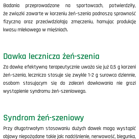
Badania przeprowadzone na sportowcach, potwierdziły,
że związki zawarte w korzeniu żeń-szenia podnoszą sprawność
fizyczną oraz przeciwdziałają zmęczeniu, hamując produkcję
kwasu mlekowego w mięśniach.
Dawka lecznicza żeń-szenia
Za dawkę efektywną terapeutycznie uważa się już 0,5 g korzeni
żeń-szenia, leczniczo stosuje się zwykle 1-2 g surowca dziennie,
osobom stosującym się do zaleceń dawkowania nie grozi
wystąpienie syndromu żeń-szeniowego.
Syndrom żeń-szeniowy
Przy długotrwałym stosowaniu dużych dawek mogą wystąpić
objawy niepożądane takie jak: nadciśnienie, nerwowość, biegunka,