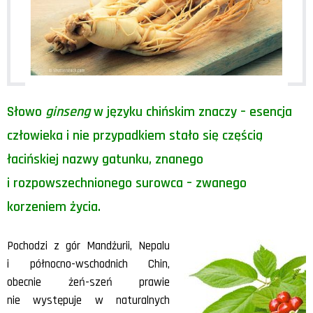
Słowo
ginseng
w języku chińskim znaczy – esencja
człowieka i nie przypadkiem stało się częścią
łacińskiej nazwy gatunku, znanego
i rozpowszechnionego surowca – zwanego
korzeniem życia.
Pochodzi z gór Mandżurii, Nepalu
i północno-wschodnich Chin,
obecnie żeń-szeń prawie
nie występuje w naturalnych