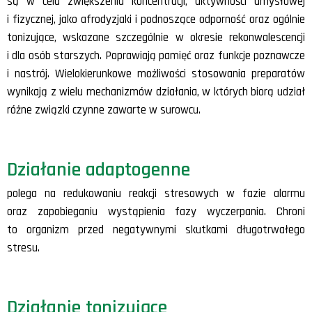
są w celu zwiększenia koncentracji, aktywności umysłowej
i fizycznej, jako afrodyzjaki i podnoszące odporność oraz ogólnie
tonizujące, wskazane szczególnie w okresie rekonwalescencji
i dla osób starszych. Poprawiają pamięć oraz funkcje poznawcze
i nastrój. Wielokierunkowe możliwości stosowania preparatów
wynikają z wielu mechanizmów działania, w których biorą udział
różne związki czynne zawarte w surowcu.
Działanie adaptogenne
polega na redukowaniu reakcji stresowych w fazie alarmu
oraz zapobieganiu wystąpienia fazy wyczerpania. Chroni
to organizm przed negatywnymi skutkami długotrwałego
stresu.
Działanie tonizujące