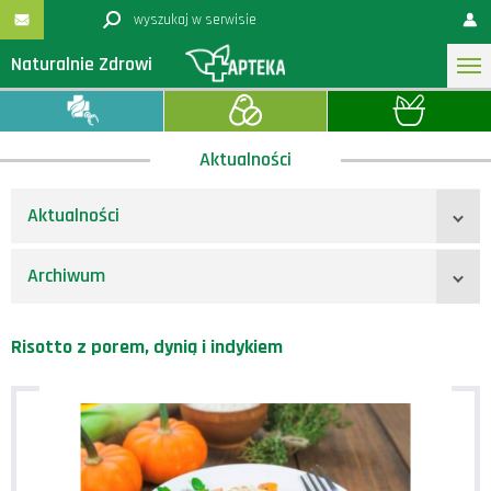
Naturalnie Zdrowi
Aktualności
Aktualności
Archiwum
Risotto z porem, dynią i indykiem