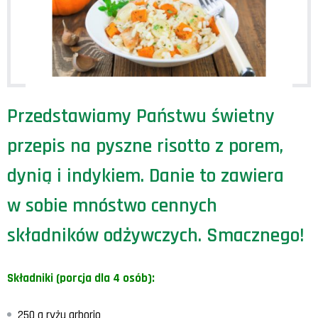
Przedstawiamy Państwu świetny
przepis na pyszne risotto z porem,
dynią i indykiem. Danie to zawiera
w sobie mnóstwo cennych
składników odżywczych. Smacznego!
Składniki (porcja dla 4 osób):
250 g ryżu arborio