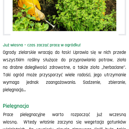
Już wiosna – czas zacząć pracę w ogródku!
Ogrody zielarskie wracają do łask! Uprawia się w nich przede
wszystkim rośliny służące do przyprawiania potraw, zioła
na drobne dolegliwości zdrowotne, a także zioła „herbaciane”.
Taki ogród może przysporzyć wiele radości, jego utrzymanie
wymaga jednak zaangażowania. Sadzenie, zbieranie,
pielęgnacja…
Pielęgnacja
Prace pielęgnacyjne warto rozpocząć już wczesną
wiosną. Wtedy właśnie zaczyna się wegetacja gatunków