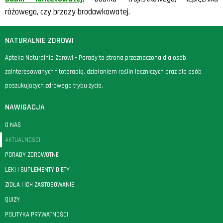
różowego, czy brzozy brodawkowatej.
NATURALNIE ZDROWI
Apteka Naturalnie Zdrowi – Porady to strona przeznaczona dla osób
zainteresowanych fitoterapią, działaniem roślin leczniczych oraz dla osób
poszukujących zdrowego trybu życia.
NAWIGACJA
O NAS
AKTUALNOŚCI
PORADY ZDROWOTNE
LEKI I SUPLEMENTY DIETY
ZIOŁA I ICH ZASTOSOWANIE
QUIZY
POLITYKA PRYWATNOŚCI