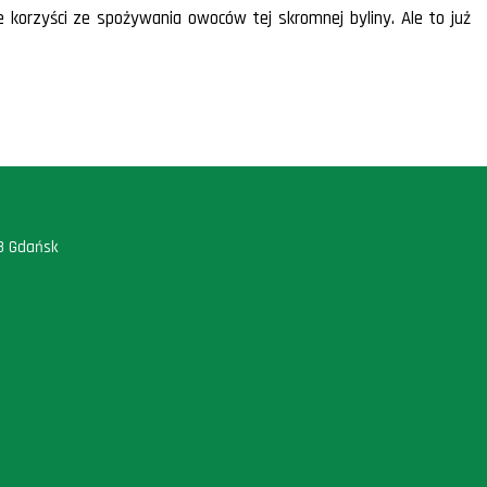
korzyści ze spożywania owoców tej skromnej byliny. Ale to już
88 Gdańsk