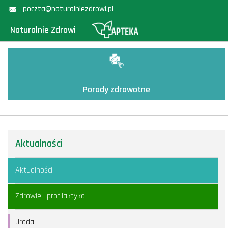
poczta@naturalniezdrowi.pl
Naturalnie Zdrowi
Porady zdrowotne
Aktualności
Aktualności
Zdrowie i profilaktyka
Uroda