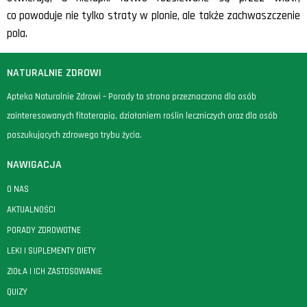
co powoduje nie tylko straty w plonie, ale także zachwaszczenie
pola.
NATURALNIE ZDROWI
Apteka Naturalnie Zdrowi – Porady to strona przeznaczona dla osób
zainteresowanych fitoterapią, działaniem roślin leczniczych oraz dla osób
poszukujących zdrowego trybu życia.
NAWIGACJA
O NAS
AKTUALNOŚCI
PORADY ZDROWOTNE
LEKI I SUPLEMENTY DIETY
ZIOŁA I ICH ZASTOSOWANIE
QUIZY