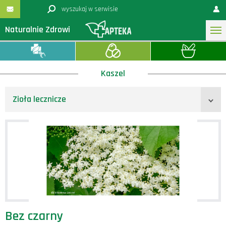
Naturalnie Zdrowi
Kaszel
Zioła lecznicze
Bez czarny