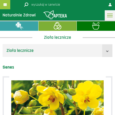
Naturalnie Zdrowi
Zioła lecznicze
Zioła lecznicze
Senes