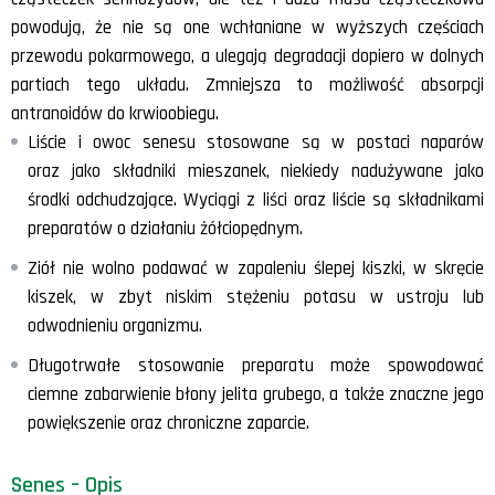
powodują, że nie są one wchłaniane w wyższych częściach
przewodu pokarmowego, a ulegają degradacji dopiero w dolnych
partiach tego układu. Zmniejsza to możliwość absorpcji
antranoidów do krwioobiegu.
Liście i owoc senesu stosowane są w postaci naparów
oraz jako składniki mieszanek, niekiedy nadużywane jako
środki odchudzające. Wyciągi z liści oraz liście są składnikami
preparatów o działaniu żółciopędnym.
Ziół nie wolno podawać w zapaleniu ślepej kiszki, w skręcie
kiszek, w zbyt niskim stężeniu potasu w ustroju lub
odwodnieniu organizmu.
Długotrwałe stosowanie preparatu może spowodować
ciemne zabarwienie błony jelita grubego, a także znaczne jego
powiększenie oraz chroniczne zaparcie.
Senes – Opis