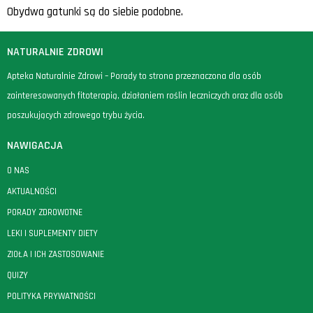
Obydwa gatunki są do siebie podobne.
NATURALNIE ZDROWI
Apteka Naturalnie Zdrowi – Porady to strona przeznaczona dla osób
zainteresowanych fitoterapią, działaniem roślin leczniczych oraz dla osób
poszukujących zdrowego trybu życia.
NAWIGACJA
O NAS
AKTUALNOŚCI
PORADY ZDROWOTNE
LEKI I SUPLEMENTY DIETY
ZIOŁA I ICH ZASTOSOWANIE
QUIZY
POLITYKA PRYWATNOŚCI