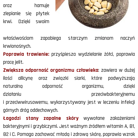
oraz hamuje
zlepianie się płytek
krwi. Dzięki swoim
właściwościom zapobiega starczym zmianom naczyń
krwionośnych.
Poprawia trawienie:
przyśpiesza wydzielanie żółci, poprawia
pracę jelit.
Zwiększa odporność organizmu człowieka
: zawiera w dużej
ilości allicynę oraz związki siarki, które podwyższają
naturalną odporność organizmu, dzięki
działaniu przeciwbakteryjnemu
i przeciwwirusowemu, wykorzystywany jest w leczeniu infekcji
górnych dróg oddechowych.
Łagodzi stany zapalne skóry
wywołane zakażeniami
bakteryjnymi i grzybiczymi. Jest ważnym źródłem witamin A, B1,
B2 i C. Pomaga zachować młodą i zdrową skórę, poprawia wzrok