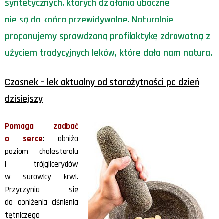
syntetycznych, których działania uboczne
nie są do końca przewidywalne. Naturalnie
proponujemy sprawdzoną profilaktykę zdrowotną z
użyciem tradycyjnych leków, które dała nam natura.
Czosnek – lek aktualny od starożytności po dzień
dzisiejszy
Pomaga zadbać
o serce
: obniża
poziom cholesterolu
i trójglicerydów
w surowicy krwi.
Przyczynia się
do obniżenia ciśnienia
tętniczego