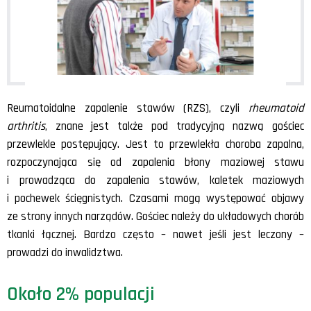
Reumatoidalne zapalenie stawów (RZS), czyli
rheumatoid
arthritis
, znane jest także pod tradycyjną nazwą gościec
przewlekle postępujący. Jest to przewlekła choroba zapalna,
rozpoczynająca się od zapalenia błony maziowej stawu
i prowadząca do zapalenia stawów, kaletek maziowych
i pochewek ścięgnistych. Czasami mogą występować objawy
ze strony innych narządów. Gościec należy do układowych chorób
tkanki łącznej. Bardzo często – nawet jeśli jest leczony –
prowadzi do inwalidztwa.
Około 2% populacji