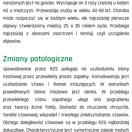
narażonych jest na gościec. Występuje on 3 razy częściej u kobiet
niż u mężczyzn. Przeważają osoby w wieku 40-60 lat. Choroba
może rozpocząć się w każdym wieku, ale najczęściej pierwsze
objawy stwierdzamy między 25 a 35 rokiem życia. Przebiega
najczęściej z okresami zaostrzeń i remisji, czyli ustąpienia
objawów.
Zmiany patologiczne
spowodowane przez RZS polegają na uszkodzeniu błony
maziowej przez przewlekły proces zapalny. Konsekwencją jest
uszkodzenie stawu i tkanek otaczających. W warunkach
prawidłowych błona maziowa jest cienka. W przebiegu
przewlekłego stanu zapalnego ulega ona pogrubieniu
oraz tworzy liczne fałdy. Dochodzi do niszczenia chrząstki,
torebki stawowej, więzadeł i trwałego zniekształcenia stawów.
Dlatego dolegliwości stawowe są w przebiegu RZS najbardziej
dokuczliwe. Charakterystyczne jest symetryczne zajęcie małych