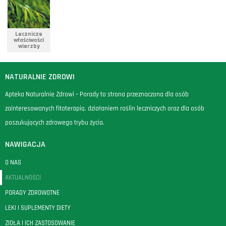
Lecznicze
właściwości
wierzby
NATURALNIE ZDROWI
Apteka Naturalnie Zdrowi – Porady to strona przeznaczona dla osób
zainteresowanych fitoterapią, działaniem roślin leczniczych oraz dla osób
poszukujących zdrowego trybu życia.
NAWIGACJA
O NAS
AKTUALNOŚCI
PORADY ZDROWOTNE
LEKI I SUPLEMENTY DIETY
ZIOŁA I ICH ZASTOSOWANIE