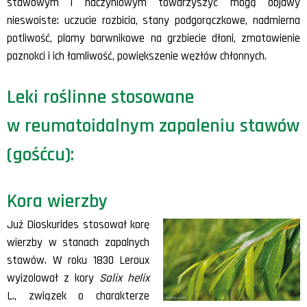
stawowym i naczyniowym towarzyszyć mogą objawy
nieswoiste: uczucie rozbicia, stany podgorączkowe, nadmierna
potliwość, plamy barwnikowe na grzbiecie dłoni, zmatowienie
paznokci i ich łamliwość, powiększenie węzłów chłonnych.
Leki roślinne stosowane
w reumatoidalnym zapaleniu stawów
(gośćcu):
Kora wierzby
Już Dioskurides stosował korę
wierzby w stanach zapalnych
stawów. W roku 1830 Leroux
wyizolował z kory
Salix helix
L., związek o charakterze