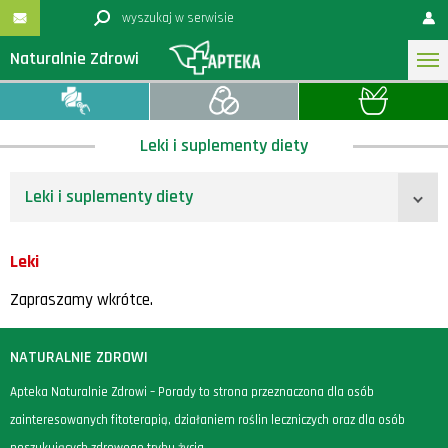
Naturalnie Zdrowi
Leki i suplementy diety
Leki i suplementy diety
Leki
Zapraszamy wkrótce.
NATURALNIE ZDROWI
Apteka Naturalnie Zdrowi – Porady to strona przeznaczona dla osób
zainteresowanych fitoterapią, działaniem roślin leczniczych oraz dla osób