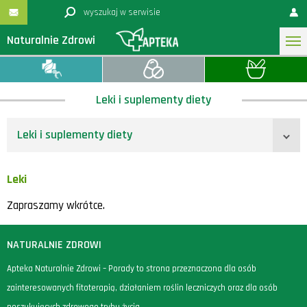
Naturalnie Zdrowi
Leki i suplementy diety
Leki i suplementy diety
Leki
Zapraszamy wkrótce.
NATURALNIE ZDROWI
Apteka Naturalnie Zdrowi – Porady to strona przeznaczona dla osób
zainteresowanych fitoterapią, działaniem roślin leczniczych oraz dla osób