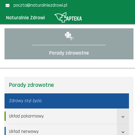
poczta@naturalniezdrowi.pl
Naturalnie Zdrowi
Porady zdrowotne
Porady zdrowotne
Zdrowy styl życia
Układ pokarmowy
Układ nerwowy