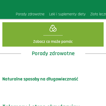
Porady zdrowotne
Leki i suplementy diety
Zioła lecz
Zobacz co może pomóc
Porady zdrowotne
Naturalne sposoby na długowieczność