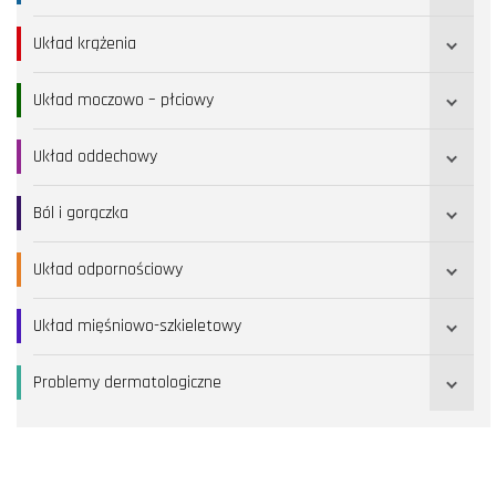
Układ krążenia
Układ moczowo – płciowy
Układ oddechowy
Ból i gorączka
Układ odpornościowy
Układ mięśniowo-szkieletowy
Problemy dermatologiczne