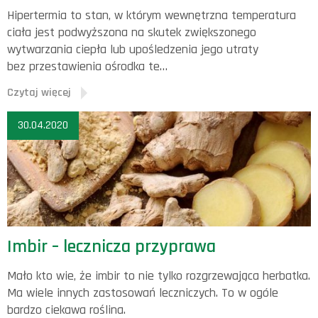
Hipertermia to stan, w którym wewnętrzna temperatura
ciała jest podwyższona na skutek zwiększonego
wytwarzania ciepła lub upośledzenia jego utraty
bez przestawienia ośrodka te…
Czytaj więcej
30.04.2020
Imbir – lecznicza przyprawa
Mało kto wie, że imbir to nie tylko rozgrzewająca herbatka.
Ma wiele innych zastosowań leczniczych. To w ogóle
bardzo ciekawa roślina.