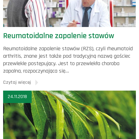
Reumatoidalne zapalenie stawów
Reumatoidalne zapalenie stawów (RZS), czyli rheumatoid
arthritis, znane jest także pod tradycyjną nazwą gościec
przewlekle postępujący. Jest to przewlekła choroba
zapalna, rozpoczynająca się…
Czytaj więcej
24.11.2018