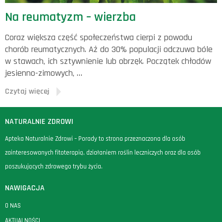
Na reumatyzm – wierzba
Coraz większa część społeczeństwa cierpi z powodu
chorób reumatycznych. Aż do 30% populacji odczuwa bóle
w stawach, ich sztywnienie lub obrzęk. Początek chłodów
jesienno-zimowych, …
Czytaj więcej
NATURALNIE ZDROWI
Apteka Naturalnie Zdrowi – Porady to strona przeznaczona dla osób
zainteresowanych fitoterapią, działaniem roślin leczniczych oraz dla osób
poszukujących zdrowego trybu życia.
NAWIGACJA
O NAS
AKTUALNOŚCI