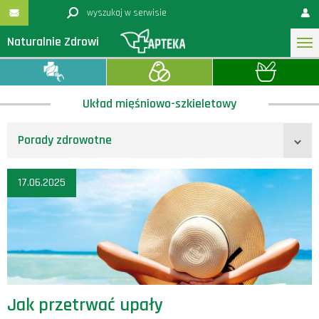
Naturalnie Zdrowi
Układ mięśniowo-szkieletowy
Porady zdrowotne
17.06.2025
Jak przetrwać upały